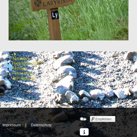
Aktuelles
Highlights 2025
Termine
Fotoalbum
Anmeldung
Impressum
|
Datenschutz