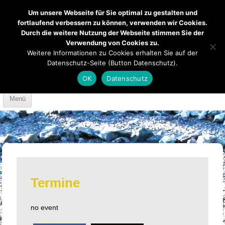
Um unsere Webseite für Sie optimal zu gestalten und
fortlaufend verbessern zu können, verwenden wir Cookies.
Durch die weitere Nutzung der Webseite stimmen Sie der
Verwendung von Cookies zu.
Mendener Labyrinth
Kirche
Über uns
Weitere Informationen zu Cookies erhalten Sie auf der
Datenschutz-Seite (Button Datenschutz).
Mach mit
Anfahrt
OK
Datenschutz
Skip to content
Menü
Termine
no event