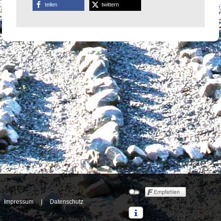
teilen
twittern
Impressum
|
Datenschutz