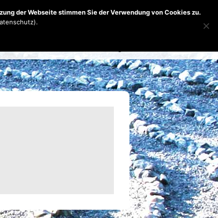
r uns
Mach mit
Anfahrt
utzung der Webseite stimmen Sie der Verwendung von Cookies zu.
Datenschutz).
Skip to content
rmine
Fotoalbum
Anmeldung