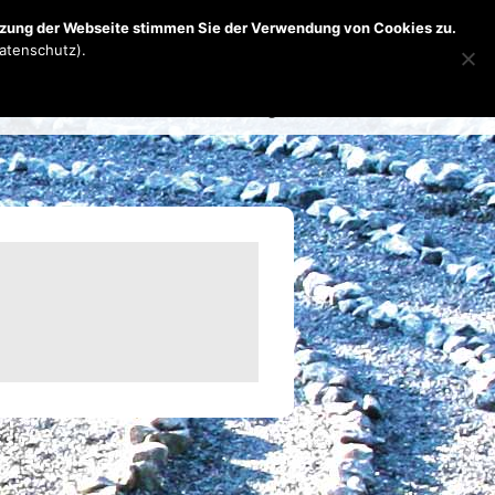
r uns
Mach mit
Anfahrt
utzung der Webseite stimmen Sie der Verwendung von Cookies zu.
Datenschutz).
Skip to content
rmine
Fotoalbum
Anmeldung