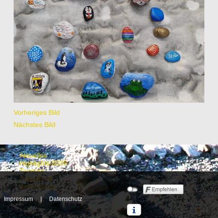
Vorheriges Bild
Nächstes Bild
Aktuelles
Highlights 2025
Termine
Fotoalbum
Anmeldung
Impressum
|
Datenschutz